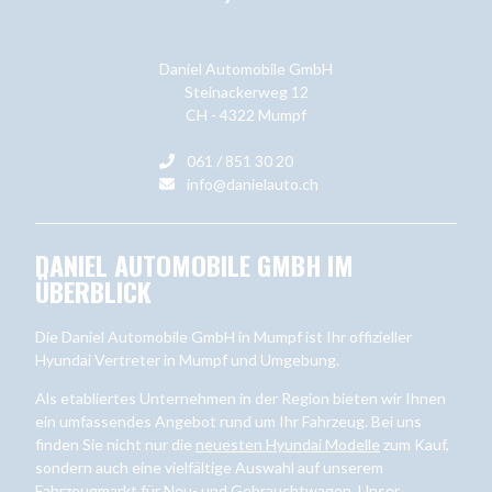
Daniel Automobile GmbH
Steinackerweg 12
CH - 4322 Mumpf
061 / 851 30 20
info@danielauto.ch
DANIEL AUTOMOBILE GMBH IM
ÜBERBLICK
Die Daniel Automobile GmbH in Mumpf ist Ihr offizieller
Hyundai Vertreter in Mumpf und Umgebung.
Als etabliertes Unternehmen in der Region bieten wir Ihnen
ein umfassendes Angebot rund um Ihr Fahrzeug. Bei uns
finden Sie nicht nur die
neuesten Hyundai Modelle
zum Kauf,
sondern auch eine vielfältige Auswahl auf unserem
Fahrzeugmarkt
für Neu- und Gebrauchtwagen. Unser