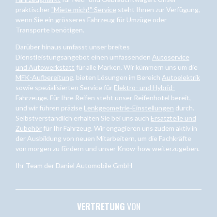
praktischer
"Miete mich!"-Service
steht Ihnen zur Verfügung,
wenn Sie ein grösseres Fahrzeug für Umzüge oder
Transporte benötigen.
Darüber hinaus umfasst unser breites
Dienstleistungsangebot einen umfassenden
Autoservice
und Autowerkstatt
für alle Marken. Wir kümmern uns um die
MFK-Aufbereitung
, bieten Lösungen im Bereich
Autoelektrik
sowie spezialisierten Service für
Elektro- und Hybrid-
Fahrzeuge
. Für Ihre Reifen steht unser
Reifenhotel
bereit,
und wir führen präzise
Lenkgeometrie-Einstellungen
durch.
Selbstverständlich erhalten Sie bei uns auch
Ersatzteile und
Zubehör
für Ihr Fahrzeug. Wir engagieren uns zudem aktiv in
der Ausbildung von neuen Mitarbeitern, um die Fachkräfte
von morgen zu fördern und unser Know-how weiterzugeben.
Ihr Team der Daniel Automobile GmbH
VERTRETUNG
VON