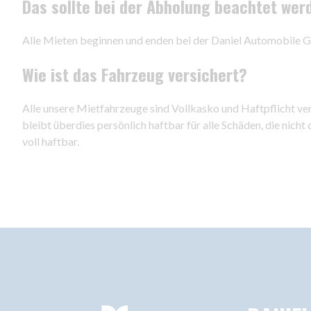
Das sollte bei der Abholung beachtet wer
Alle Mieten beginnen und enden bei der Daniel Automobile 
Wie ist das Fahrzeug versichert?
Alle unsere Mietfahrzeuge sind Vollkasko und Haftpflicht ve
bleibt überdies persönlich haftbar für alle Schäden, die nich
voll haftbar.