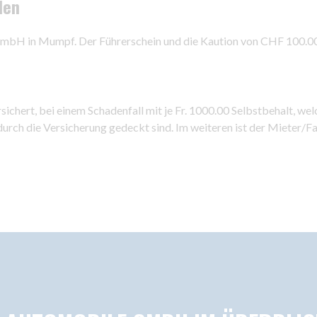
den
GmbH in Mumpf. Der Führerschein und die Kaution von CHF 100.00 
rsichert, bei einem Schadenfall mit je Fr. 1000.00 Selbstbehalt, 
t durch die Versicherung gedeckt sind. Im weiteren ist der Mieter/