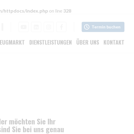
h/httpdocs/index.php
on line
328
Termin buchen
ZEUGMARKT
DIENSTLEISTUNGEN
ÜBER UNS
KONTAKT
er möchten Sie Ihr
ind Sie bei uns genau