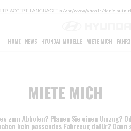
 "HTTP_ACCEPT_LANGUAGE" in
/var/www/vhosts/danielauto.c
HOME
NEWS
HYUNDAI-MODELLE
MIETE MICH
FAHR
MIETE MICH
es zum Abholen? Planen Sie einen Umzug? Od
aben kein passendes Fahrzeug dafür? Dann s