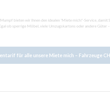
mpf bieten wir Ihnen den idealen 'Miete mich!'-Service, damit Si
gal ob sperrige Möbel, viele Umzugskartons oder andere Güter –
entarif für alle unsere Miete mich – Fahrzeuge CH