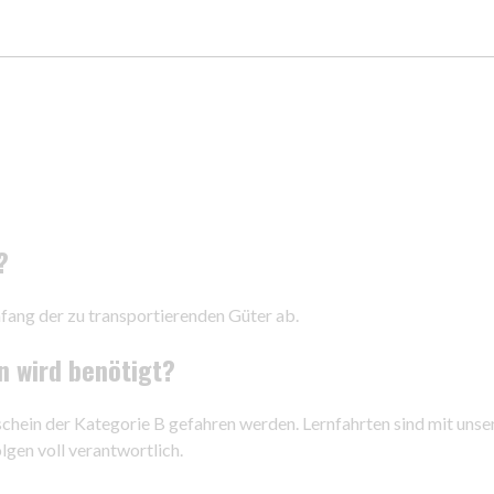
?
ang der zu transportierenden Güter ab.
 wird benötigt?
hein der Kategorie B gefahren werden. Lernfahrten sind mit unsere
lgen voll verantwortlich.