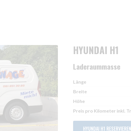
HYUNDAI H1
Laderaummasse
Länge
Breite
Höhe
Preis pro Kilometer inkl. T
HYUNDAI H1 RESERVIERE