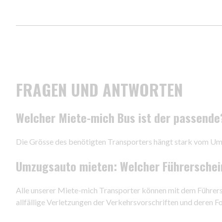
FRAGEN UND ANTWORTEN
Welcher Miete-mich Bus ist der passende
Die Grösse des benötigten Transporters hängt stark vom Umf
Umzugsauto mieten: Welcher Führerschein
Alle unserer Miete-mich Transporter können mit dem Führersc
allfällige Verletzungen der Verkehrsvorschriften und deren Fo