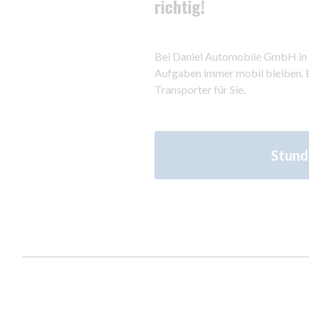
richtig!
Bei Daniel Automobile GmbH in Mu
Aufgaben immer mobil bleiben. E
Transporter für Sie.
Stund