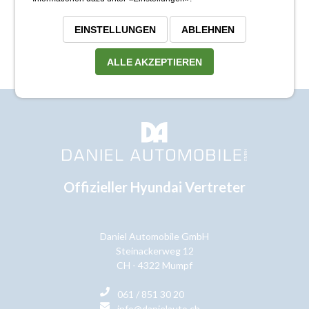
EINSTELLUNGEN
ABLEHNEN
ALLE AKZEPTIEREN
Offizieller Hyundai Vertreter
Daniel Automobile GmbH
Steinackerweg 12
CH - 4322 Mumpf
061 / 851 30 20
info@danielauto.ch