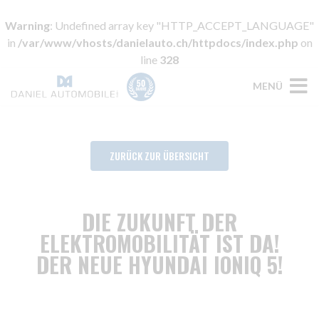
Warning
: Undefined array key "HTTP_ACCEPT_LANGUAGE"
in
/var/www/vhosts/danielauto.ch/httpdocs/index.php
on
line
328
MENÜ
ZURÜCK ZUR ÜBERSICHT
DIE ZUKUNFT DER
ELEKTROMOBILITÄT IST DA!
DER NEUE HYUNDAI IONIQ 5!