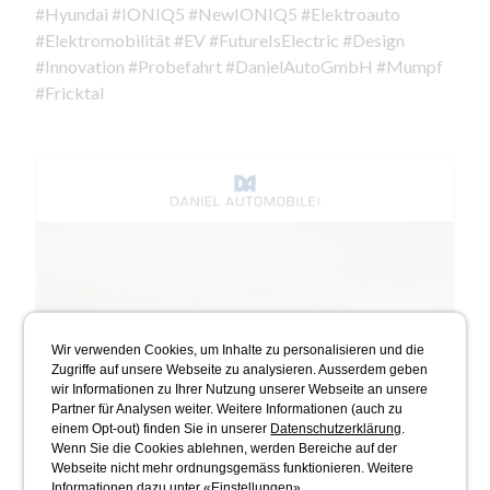
#Hyundai #IONIQ5 #NewIONIQ5 #Elektroauto
#Elektromobilität #EV #FutureIsElectric #Design
#Innovation #Probefahrt #DanielAutoGmbH #Mumpf
#Fricktal
Wir verwenden Cookies, um Inhalte zu personalisieren und die
Zugriffe auf unsere Webseite zu analysieren. Ausserdem geben
wir Informationen zu Ihrer Nutzung unserer Webseite an unsere
Partner für Analysen weiter. Weitere Informationen (auch zu
einem Opt-out) finden Sie in unserer
Datenschutzerklärung
.
Wenn Sie die Cookies ablehnen, werden Bereiche auf der
Webseite nicht mehr ordnungsgemäss funktionieren. Weitere
Informationen dazu unter «Einstellungen».