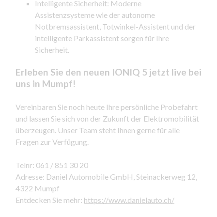
Intelligente Sicherheit: Moderne
Assistenzsysteme wie der autonome
Notbremsassistent, Totwinkel-Assistent und der
intelligente Parkassistent sorgen für Ihre
Sicherheit.
Erleben Sie den neuen IONIQ 5 jetzt live bei
uns in Mumpf!
Vereinbaren Sie noch heute Ihre persönliche Probefahrt
und lassen Sie sich von der Zukunft der Elektromobilität
überzeugen. Unser Team steht Ihnen gerne für alle
Fragen zur Verfügung.
Telnr: 061 / 851 30 20
Adresse: Daniel Automobile GmbH, Steinackerweg 12,
4322 Mumpf
Entdecken Sie mehr:
https://www.danielauto.ch/