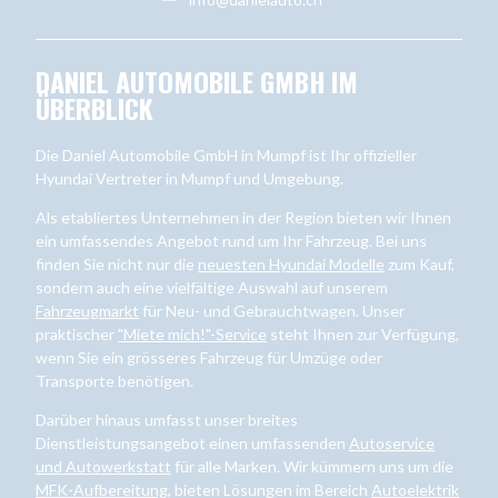
DANIEL AUTOMOBILE GMBH IM
ÜBERBLICK
Die Daniel Automobile GmbH in Mumpf ist Ihr offizieller
Hyundai Vertreter in Mumpf und Umgebung.
Als etabliertes Unternehmen in der Region bieten wir Ihnen
ein umfassendes Angebot rund um Ihr Fahrzeug. Bei uns
finden Sie nicht nur die
neuesten Hyundai Modelle
zum Kauf,
sondern auch eine vielfältige Auswahl auf unserem
Fahrzeugmarkt
für Neu- und Gebrauchtwagen. Unser
praktischer
"Miete mich!"-Service
steht Ihnen zur Verfügung,
wenn Sie ein grösseres Fahrzeug für Umzüge oder
Transporte benötigen.
Darüber hinaus umfasst unser breites
Dienstleistungsangebot einen umfassenden
Autoservice
und Autowerkstatt
für alle Marken. Wir kümmern uns um die
MFK-Aufbereitung
, bieten Lösungen im Bereich
Autoelektrik