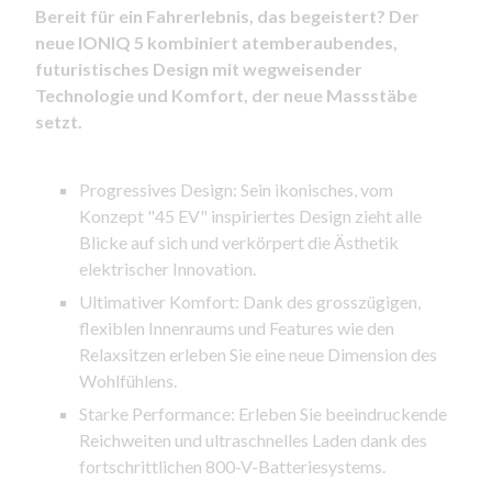
Bereit für ein Fahrerlebnis, das begeistert? Der
neue IONIQ 5 kombiniert atemberaubendes,
futuristisches Design mit wegweisender
Technologie und Komfort, der neue Massstäbe
setzt.
Progressives Design: Sein ikonisches, vom
Konzept "45 EV" inspiriertes Design zieht alle
Blicke auf sich und verkörpert die Ästhetik
elektrischer Innovation.
Ultimativer Komfort: Dank des grosszügigen,
flexiblen Innenraums und Features wie den
Relaxsitzen erleben Sie eine neue Dimension des
Wohlfühlens.
Starke Performance: Erleben Sie beeindruckende
Reichweiten und ultraschnelles Laden dank des
fortschrittlichen 800-V-Batteriesystems.