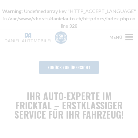
Warning
: Undefined array key "HTTP_ACCEPT_LANGUAGE"
in
/var/www/vhosts/danielauto.ch/httpdocs/index.php
on
line
328
MENÜ
ZURÜCK ZUR ÜBERSICHT
IHR AUTO-EXPERTE IM
FRICKTAL – ERSTKLASSIGER
SERVICE FÜR IHR FAHRZEUG!