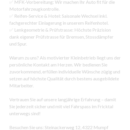
✅ MFK-Vorbereitung: Wir machen Ihr Auto fit für die
Motorfahrzeugkontrolle.
✅ Reifen-Service & Hotel: Saisonale Wechsel inkl.
fachgerechter Einlagerung in unserem Reifenhotel.
✅ Lenkgeometrie & Prüfstrasse: Höchste Präzision
dank eigener Prüfstrasse für Bremsen, Stossdämpfer
und Spur.
Warum zu uns? Als motivierter Kleinbetrieb liegt uns der
persönliche Kontakt am Herzen. Wir bedienen Sie
zuvorkommend, erfüllen individuelle Wünsche zügig und
setzen auf höchste Qualität durch bestens ausgebildete
Mitarbeiter.
Vertrauen Sie auf unsere langjährige Erfahrung – damit
Sie jederzeit sicher und mit viel Fahrspass im Fricktal
unterwegs sind!
Besuchen Sie uns: Steinackerweg 12, 4322 Mumpf