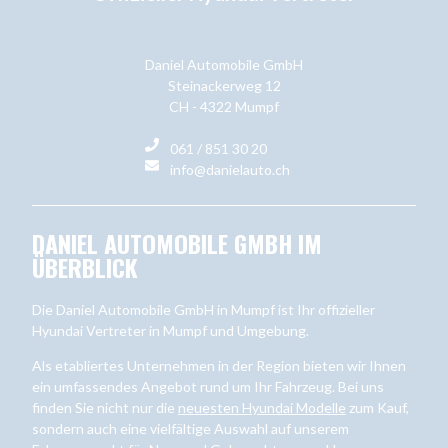
Daniel Automobile GmbH
Steinackerweg 12
CH - 4322 Mumpf
061 / 851 30 20
info@danielauto.ch
DANIEL AUTOMOBILE GMBH IM
ÜBERBLICK
Die Daniel Automobile GmbH in Mumpf ist Ihr offizieller
Hyundai Vertreter in Mumpf und Umgebung.
Als etabliertes Unternehmen in der Region bieten wir Ihnen
ein umfassendes Angebot rund um Ihr Fahrzeug. Bei uns
finden Sie nicht nur die
neuesten Hyundai Modelle
zum Kauf,
sondern auch eine vielfältige Auswahl auf unserem