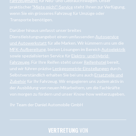
Fahrzeugmarkt
für Neu- und Gebrauchtwagen. Unser
praktischer
"Miete mich!"-Service
steht Ihnen zur Verfügung,
wenn Sie ein grösseres Fahrzeug für Umzüge oder
Transporte benötigen.
Darüber hinaus umfasst unser breites
Dienstleistungsangebot einen umfassenden
Autoservice
und Autowerkstatt
für alle Marken. Wir kümmern uns um die
MFK-Aufbereitung
, bieten Lösungen im Bereich
Autoelektrik
sowie spezialisierten Service für
Elektro- und Hybrid-
Fahrzeuge
. Für Ihre Reifen steht unser
Reifenhotel
bereit,
und wir führen präzise
Lenkgeometrie-Einstellungen
durch.
Selbstverständlich erhalten Sie bei uns auch
Ersatzteile und
Zubehör
für Ihr Fahrzeug. Wir engagieren uns zudem aktiv in
der Ausbildung von neuen Mitarbeitern, um die Fachkräfte
von morgen zu fördern und unser Know-how weiterzugeben.
Ihr Team der Daniel Automobile GmbH
VERTRETUNG
VON