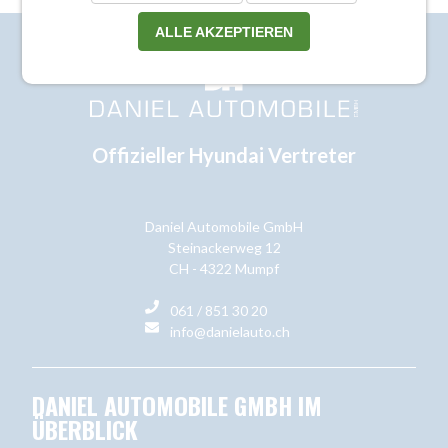
ALLE AKZEPTIEREN
Offizieller Hyundai Vertreter
Daniel Automobile GmbH
Steinackerweg 12
CH - 4322 Mumpf
061 / 851 30 20
info@danielauto.ch
DANIEL AUTOMOBILE GMBH IM
ÜBERBLICK