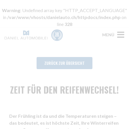
Warning
: Undefined array key "HTTP_ACCEPT_LANGUAGE"
in
/var/www/vhosts/danielauto.ch/httpdocs/index.php
on
line
328
MENÜ
ZURÜCK ZUR ÜBERSICHT
ZEIT FÜR DEN REIFENWECHSEL!
Der Frühling ist da und die Temperaturen steigen –
das bedeutet, es ist höchste Zeit, Ihre Winterreifen