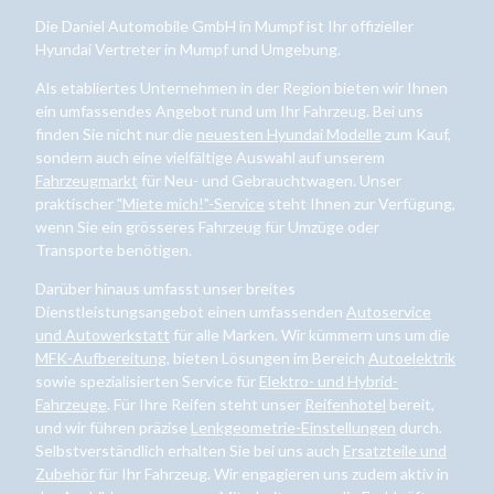
Die Daniel Automobile GmbH in Mumpf ist Ihr offizieller
Hyundai Vertreter in Mumpf und Umgebung.
Als etabliertes Unternehmen in der Region bieten wir Ihnen
ein umfassendes Angebot rund um Ihr Fahrzeug. Bei uns
finden Sie nicht nur die
neuesten Hyundai Modelle
zum Kauf,
sondern auch eine vielfältige Auswahl auf unserem
Fahrzeugmarkt
für Neu- und Gebrauchtwagen. Unser
praktischer
"Miete mich!"-Service
steht Ihnen zur Verfügung,
wenn Sie ein grösseres Fahrzeug für Umzüge oder
Transporte benötigen.
Darüber hinaus umfasst unser breites
Dienstleistungsangebot einen umfassenden
Autoservice
und Autowerkstatt
für alle Marken. Wir kümmern uns um die
MFK-Aufbereitung
, bieten Lösungen im Bereich
Autoelektrik
sowie spezialisierten Service für
Elektro- und Hybrid-
Fahrzeuge
. Für Ihre Reifen steht unser
Reifenhotel
bereit,
und wir führen präzise
Lenkgeometrie-Einstellungen
durch.
Selbstverständlich erhalten Sie bei uns auch
Ersatzteile und
Zubehör
für Ihr Fahrzeug. Wir engagieren uns zudem aktiv in