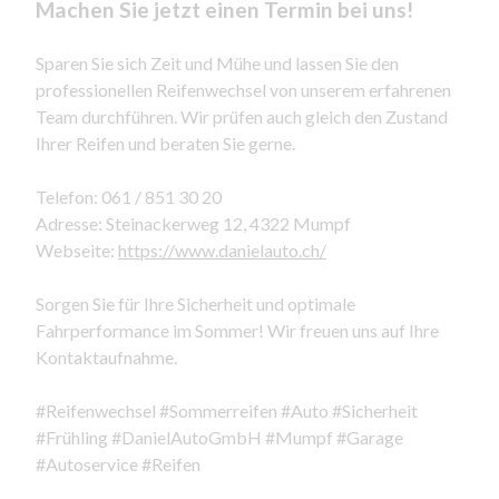
Machen Sie jetzt einen Termin bei uns!
Sparen Sie sich Zeit und Mühe und lassen Sie den
professionellen Reifenwechsel von unserem erfahrenen
Team durchführen. Wir prüfen auch gleich den Zustand
Ihrer Reifen und beraten Sie gerne.
Telefon: 061 / 851 30 20
Adresse: Steinackerweg 12, 4322 Mumpf
Webseite:
https://www.danielauto.ch/
Sorgen Sie für Ihre Sicherheit und optimale
Fahrperformance im Sommer! Wir freuen uns auf Ihre
Kontaktaufnahme.
#Reifenwechsel #Sommerreifen #Auto #Sicherheit
#Frühling #DanielAutoGmbH #Mumpf #Garage
#Autoservice #Reifen