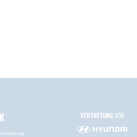
K
VERTRETUNG
VON
und Umgebung.