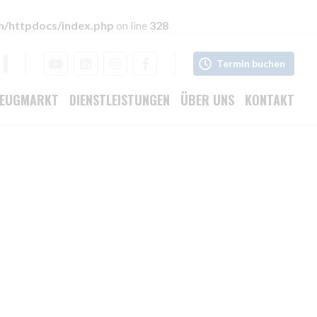
h/httpdocs/index.php
on line
328
Termin buchen
ZEUGMARKT
DIENSTLEISTUNGEN
ÜBER UNS
KONTAKT