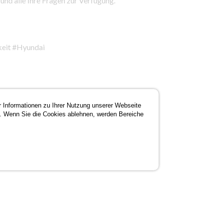
und alle Ihre Fragen zur Verfügung.
keit #Hyundai
r Informationen zu Ihrer Nutzung unserer Webseite
. Wenn Sie die Cookies ablehnen, werden Bereiche