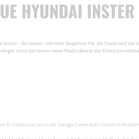
UE HYUNDAI INSTER 
Inster – Ihr neuer, stilvoller Begleiter für die Stadt und d
logie setzt der Inster neue Maßstäbe in der Elektromobilitä
n
en! Er ist jetzt bei uns in der Garage Daniel Auto GmbH in Mumpf 