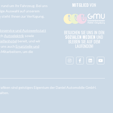
MITGLIED
VON
rund um Ihr Fahrzeug. Bei uns
ltige Auswahl auf unserem
e
steht Ihnen zur Verfügung,
toservice und Autowerkstatt
BESUCHEN SIE UNS IN DEN
ich
Autoelektrik
sowie
SOZIALEN MEDIEN
UND
BLEIBEN SIE AUF DEM
eifenhotel
bereit, und wir
LAUFENDEN!
i uns auch
Ersatzteile und
 Mitarbeitern, um die
afiken sind geistiges Eigentum der Daniel Automobile GmbH.
alten.