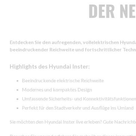
DER NE
Entdecken Sie den aufregenden, vollelektrischen Hyundai 
beeindruckender Reichweite und fortschrittlicher Techno
Highlights des Hyundai Inster:
Beeindruckende elektrische Reichweite
Modernes und kompaktes Design
Umfassende Sicherheits- und Konnektivitätsfunktione
Perfekt für den Stadtverkehr und Ausflüge ins Umland
Sie möchten den Hyundai Inster live erleben? Gute Nachricht