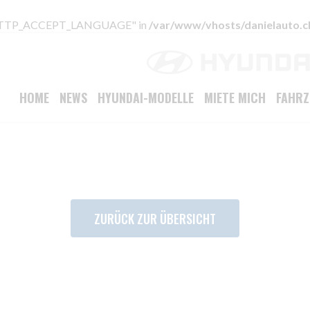
 "HTTP_ACCEPT_LANGUAGE" in
/var/www/vhosts/danielauto.c
HOME
NEWS
HYUNDAI-MODELLE
MIETE MICH
FAHR
ZURÜCK ZUR ÜBERSICHT