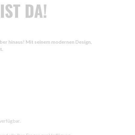
IST DA!
arüber hinaus! Mit seinem modernen Design,
t.
verfügbar.