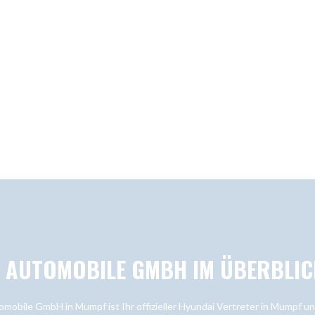
L AUTOMOBILE GMBH IM ÜBERBLIC
omobile GmbH in Mumpf ist Ihr offizieller Hyundai Vertreter in Mumpf 