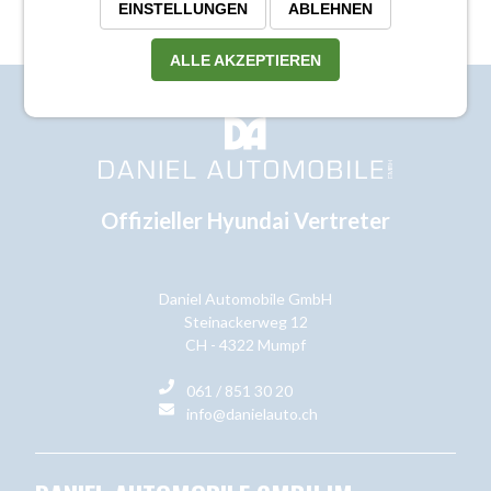
EINSTELLUNGEN
ABLEHNEN
ALLE AKZEPTIEREN
Offizieller Hyundai Vertreter
Daniel Automobile GmbH
Steinackerweg 12
CH - 4322 Mumpf
061 / 851 30 20
info@danielauto.ch