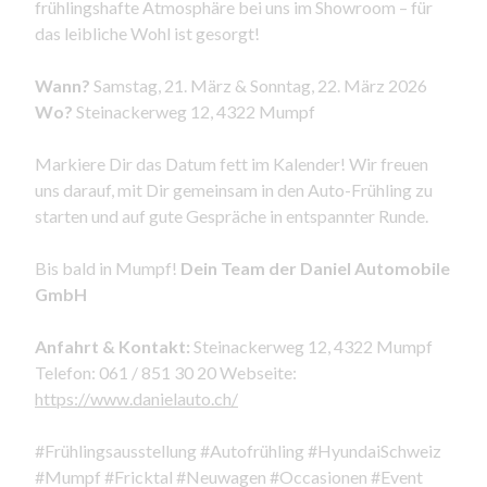
frühlingshafte Atmosphäre bei uns im Showroom – für
das leibliche Wohl ist gesorgt!
Wann?
Samstag, 21. März & Sonntag, 22. März 2026
Wo?
Steinackerweg 12, 4322 Mumpf
Markiere Dir das Datum fett im Kalender! Wir freuen
uns darauf, mit Dir gemeinsam in den Auto-Frühling zu
starten und auf gute Gespräche in entspannter Runde.
Bis bald in Mumpf!
Dein Team der Daniel Automobile
GmbH
Anfahrt & Kontakt:
Steinackerweg 12, 4322 Mumpf
Telefon: 061 / 851 30 20 Webseite:
https://www.danielauto.ch/
#Frühlingsausstellung #Autofrühling #HyundaiSchweiz
#Mumpf #Fricktal #Neuwagen #Occasionen #Event