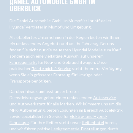
DANIEL AUTOMOBILE GMBH IM
ÜBERBLICK
Die Daniel Automobile GmbH in Mumpf ist Ihr offizieller
Hyundai Vertreter in Mumpf und Umgebung.
Als etabliertes Unternehmen in der Region bieten wir Ihnen
ein umfassendes Angebot rund um Ihr Fahrzeug. Bei uns
finden Sie nicht nur die
neuesten Hyundai Modelle
zum Kauf,
sondern auch eine vielfältige Auswahl auf unserem
Fahrzeugmarkt
für Neu- und Gebrauchtwagen. Unser
praktischer
"Miete mich!"-Service
steht Ihnen zur Verfügung,
wenn Sie ein grösseres Fahrzeug für Umzüge oder
Transporte benötigen.
Darüber hinaus umfasst unser breites
Dienstleistungsangebot einen umfassenden
Autoservice
und Autowerkstatt
für alle Marken. Wir kümmern uns um die
MFK-Aufbereitung
, bieten Lösungen im Bereich
Autoelektrik
sowie spezialisierten Service für
Elektro- und Hybrid-
Fahrzeuge
. Für Ihre Reifen steht unser
Reifenhotel
bereit,
und wir führen präzise
Lenkgeometrie-Einstellungen
durch.