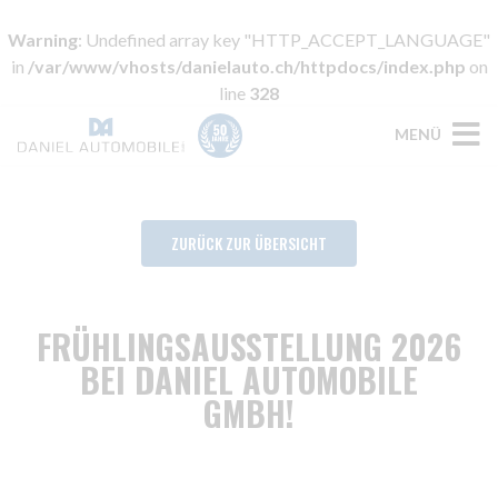
Warning
: Undefined array key "HTTP_ACCEPT_LANGUAGE"
in
/var/www/vhosts/danielauto.ch/httpdocs/index.php
on
line
328
MENÜ
ZURÜCK ZUR ÜBERSICHT
FRÜHLINGSAUSSTELLUNG 2026
BEI DANIEL AUTOMOBILE
GMBH!