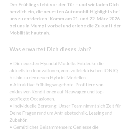
Der Frühling steht vor der Tür – und wir laden Dich
herzlich ein, die neuesten Automobil-Highlights bei
uns zu entdecken! Komm am
21. und 22. März 2026
bei uns in Mumpf vorbei und erlebe die Zukunft der
Mobilität hautnah.
Was erwartet Dich dieses Jahr?
• Die neuesten Hyundai Modelle: Entdecke die
aktuellsten Innovationen, vom vollelektrischen IONIQ
bis hin zu den neuen Hybrid-Modellen.
• Attraktive Frühlingsangebote: Profitiere von
exklusiven Konditionen auf Neuwagen und top-
gepflegte Occasionen.
• Individuelle Beratung: Unser Team nimmt sich Zeit für
Deine Fragen rund um Antriebstechnik, Leasing und
Zubehör.
• Gemütliches Beisammensein: Geniesse die