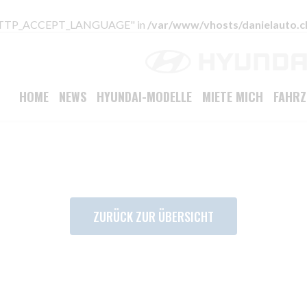
 "HTTP_ACCEPT_LANGUAGE" in
/var/www/vhosts/danielauto.c
HOME
NEWS
HYUNDAI-MODELLE
MIETE MICH
FAHR
ZURÜCK ZUR ÜBERSICHT