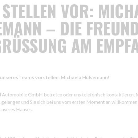
 STELLEN VOR: MICH
EMANN – DIE FREUND
GRÜSSUNG AM EMPFA
t unseres Teams vorstellen: Michaela Hülsemann!
iel Automobile GmbH betreten oder uns telefonisch kontaktieren. M
elle gelangen und Sie sich bei uns vom ersten Moment an willkomm
 unseres Hauses.