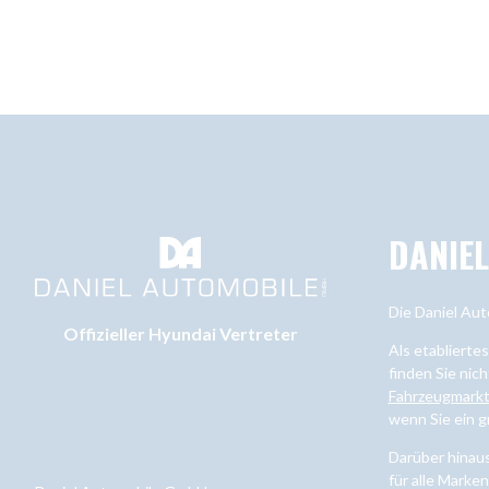
DANIE
Die Daniel Aut
Offizieller Hyundai Vertreter
Als etablierte
finden Sie nich
Fahrzeugmark
wenn Sie ein 
Darüber hinau
für alle Marke