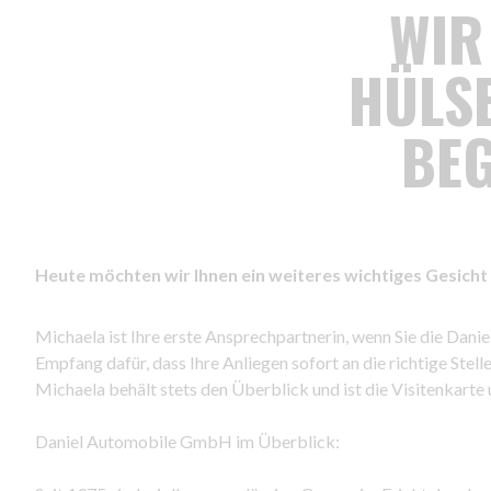
WIR
HÜLS
BE
Heute möchten wir Ihnen ein weiteres wichtiges Gesich
Michaela ist Ihre erste Ansprechpartnerin, wenn Sie die Dan
Empfang dafür, dass Ihre Anliegen sofort an die richtige St
Michaela behält stets den Überblick und ist die Visitenkarte
Daniel Automobile GmbH im Überblick: