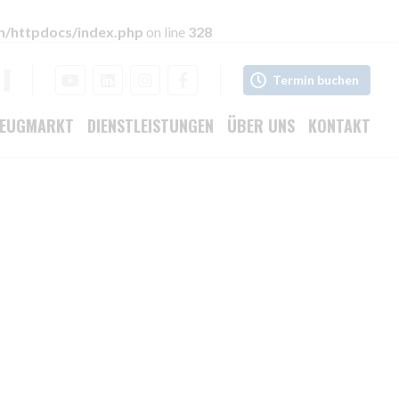
h/httpdocs/index.php
on line
328
Termin buchen
ZEUGMARKT
DIENSTLEISTUNGEN
ÜBER UNS
KONTAKT