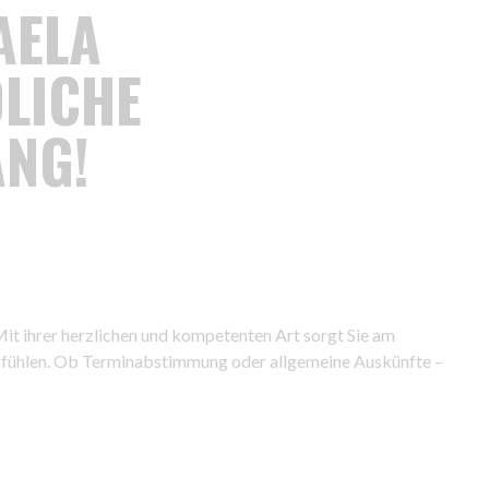
AELA
LICHE
NG!
it ihrer herzlichen und kompetenten Art sorgt Sie am
en fühlen. Ob Terminabstimmung oder allgemeine Auskünfte –