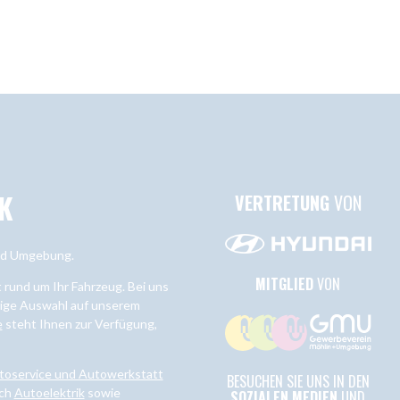
K
VERTRETUNG
VON
und Umgebung.
MITGLIED
VON
rund um Ihr Fahrzeug. Bei uns
ltige Auswahl auf unserem
e
steht Ihnen zur Verfügung,
toservice und Autowerkstatt
BESUCHEN SIE UNS IN DEN
ich
Autoelektrik
sowie
SOZIALEN MEDIEN
UND